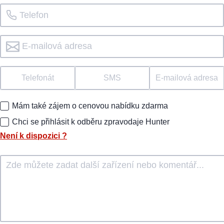
Telefonát
SMS
E-mailová adresa
Mám také zájem o cenovou nabídku zdarma
Chci se přihlásit k odběru zpravodaje Hunter
Není k dispozici
?