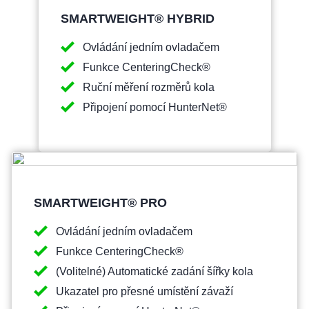
SMARTWEIGHT® HYBRID
Ovládání jedním ovladačem
Funkce CenteringCheck®
Ruční měření rozměrů kola
Připojení pomocí HunterNet®
SMARTWEIGHT® PRO
Ovládání jedním ovladačem
Funkce CenteringCheck®
(Volitelné) Automatické zadání šířky kola
Ukazatel pro přesné umístění závaží