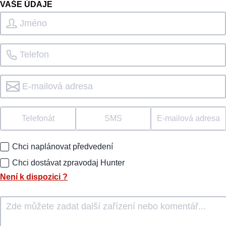
VAŠE ÚDAJE
Telefonát
SMS
E-mailová adresa
Chci naplánovat předvedení
Chci dostávat zpravodaj Hunter
Není k dispozici
?