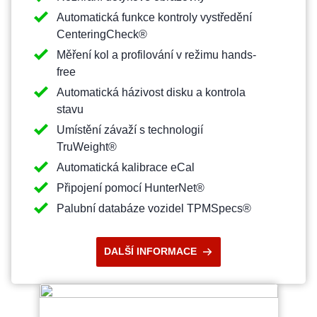
Automatická funkce kontroly vystředění
CenteringCheck®
Měření kol a profilování v režimu hands-
free
Automatická házivost disku a kontrola
stavu
Umístění závaží s technologií
TruWeight®
Automatická kalibrace eCal
Připojení pomocí HunterNet®
Palubní databáze vozidel TPMSpecs®
DALŠÍ INFORMACE