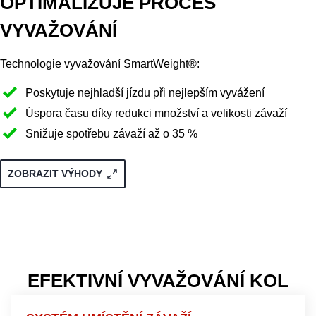
OPTIMALIZUJE PROCES
VYVAŽOVÁNÍ
Technologie vyvažování SmartWeight®:
Poskytuje nejhladší jízdu při nejlepším vyvážení
Úspora času díky redukci množství a velikosti závaží
Snižuje spotřebu závaží až o 35 %
ZOBRAZIT VÝHODY
EFEKTIVNÍ VYVAŽOVÁNÍ KOL