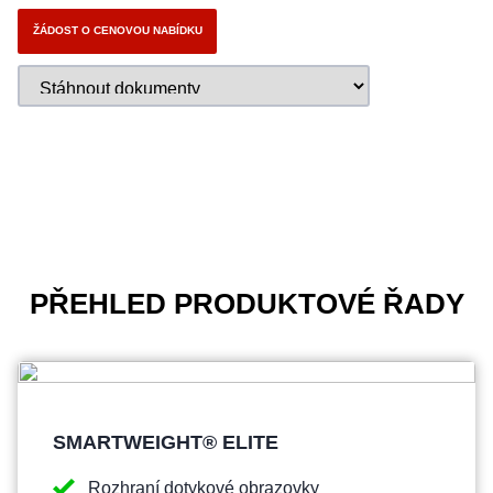
ŽÁDOST O CENOVOU NABÍDKU
PŘEHLED PRODUKTOVÉ ŘADY
SMARTWEIGHT® ELITE
Rozhraní dotykové obrazovky