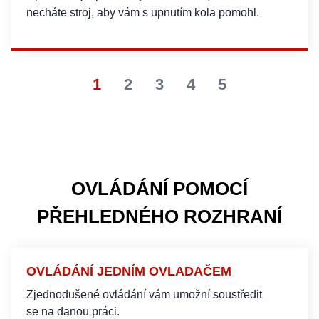
necháte stroj, aby vám s upnutím kola pomohl.
1
2
3
4
5
OVLÁDÁNÍ POMOCÍ
PŘEHLEDNÉHO ROZHRANÍ
OVLÁDÁNÍ JEDNÍM OVLADAČEM
Zjednodušené ovládání vám umožní soustředit
se na danou práci.