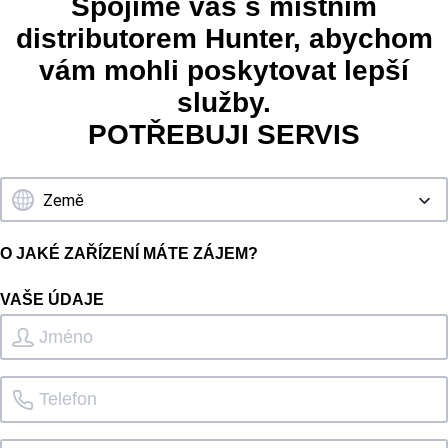
Spojíme vás s místním
distributorem Hunter, abychom
vám mohli poskytovat lepší
služby.
POTŘEBUJI SERVIS
O JAKÉ ZAŘÍZENÍ MÁTE ZÁJEM?
VAŠE ÚDAJE