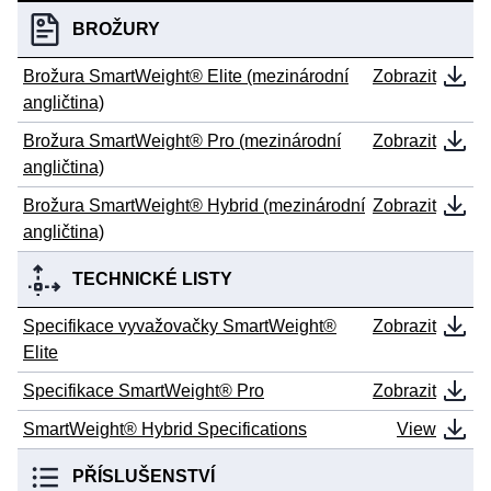
BROŽURY
Brožura SmartWeight® Elite (mezinárodní
Zobrazit
angličtina)
Brožura SmartWeight® Pro (mezinárodní
Zobrazit
angličtina)
Brožura SmartWeight® Hybrid (mezinárodní
Zobrazit
angličtina)
TECHNICKÉ LISTY
Specifikace vyvažovačky SmartWeight®
Zobrazit
Elite
Specifikace SmartWeight® Pro
Zobrazit
SmartWeight® Hybrid Specifications
View
PŘÍSLUŠENSTVÍ