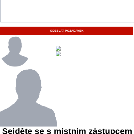
ODESLAT POŽADAVEK
Sejděte se s místním zástupcem