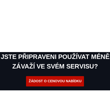
JSTE PŘIPRAVENI POUŽÍVAT MÉNĚ
ZÁVAŽÍ VE SVÉM SERVISU?
ŽÁDOST O CENOVOU NABÍDKU