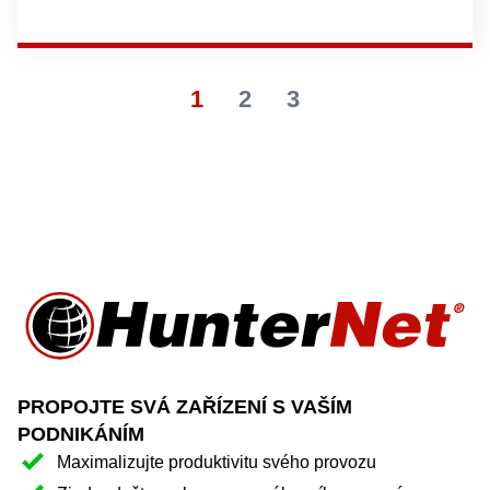
1
2
3
PROPOJTE SVÁ ZAŘÍZENÍ S VAŠÍM
PODNIKÁNÍM
Maximalizujte produktivitu svého provozu