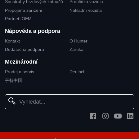
Soustruhy brzdových kotoučů
Prohlídka vozidla
Propojená zařízení
Nákladní vozidla
Partneři OEM
Nápověda a podpora
Kontakt
O Hunter
Dodatečná podpora
Záruka
Mezinárodní
Prodej a servis
Deutsch
亨特中国