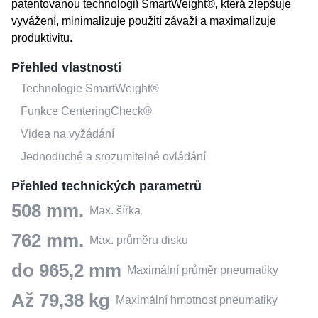
patentovanou technologií SmartWeight®, která zlepšuje
vyvážení, minimalizuje použití závaží a maximalizuje
produktivitu.
Přehled vlastností
Technologie SmartWeight®
Funkce CenteringCheck®
Videa na vyžádání
Jednoduché a srozumitelné ovládání
Přehled technických parametrů
508 mm.
Max. šířka
762 mm.
Max. průměru disku
do 965,2 mm
Maximální průměr pneumatiky
Až 79,38 kg
Maximální hmotnost pneumatiky