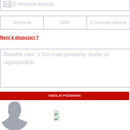
Telefonát
SMS
E-mailová adresa
Není k dispozici
?
ODESLAT POŽADAVEK