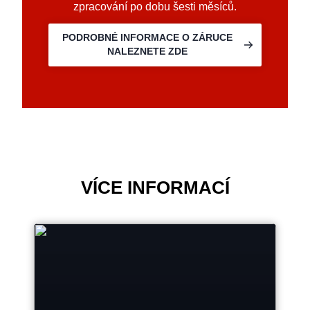
zpracování po dobu šesti měsíců.
PODROBNÉ INFORMACE O ZÁRUCE
NALEZNETE ZDE
VÍCE INFORMACÍ