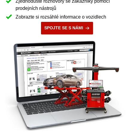
Zjednodušte rozhovory se zákazníky pomocí
prodejních nástrojů
Zobrazte si rozsáhlé informace o vozidlech
SPOJTE SE S NÁMI