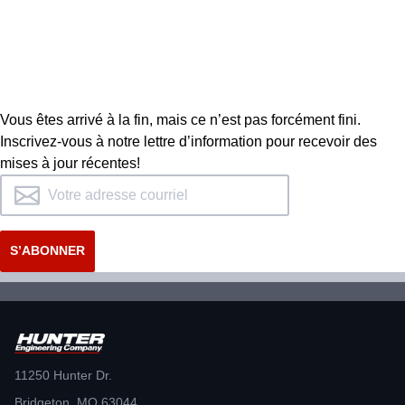
Les services de Hunter comptent le
plus grand nombre de
représentants hautement qualifiés
Vous êtes arrivé à la fin, mais ce n’est pas forcément fini.
de l’industrie.
Inscrivez-vous à notre lettre d’information pour recevoir des
mises à jour récentes!
DEMANDER DE L’ASSISTANCE
11250 Hunter Dr.
Bridgeton, MO 63044