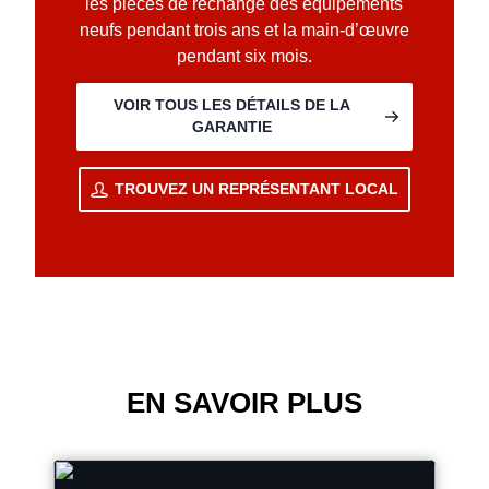
les pièces de rechange des équipements
neufs pendant trois ans et la main-d’œuvre
pendant six mois.
VOIR TOUS LES DÉTAILS DE LA
GARANTIE
TROUVEZ UN REPRÉSENTANT LOCAL
EN SAVOIR PLUS